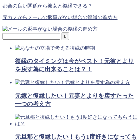
都合の良い関係から彼女と復縁できる？
元カノからメールの返事がない場合の復縁の進め方
復縁のタイミングは今がベスト！元彼とより
を戻す為に出来ることは？！
元嫁と復縁したい！元妻とよりを戻すたった
一つの考え方
元旦那と復縁したい！もう1度好きになっても