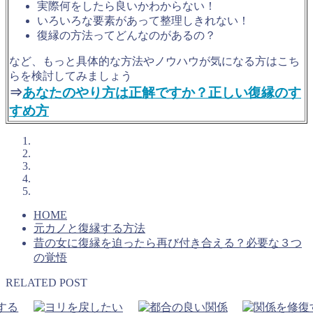
実際何をしたら良いかわからない！
いろいろな要素があって整理しきれない！
復縁の方法ってどんなのがあるの？
など、もっと具体的な方法やノウハウが気になる方はこち
らを検討してみましょう
⇒
あなたのやり方は正解ですか？正しい復縁のす
すめ方
HOME
元カノと復縁する方法
昔の女に復縁を迫ったら再び付き合える？必要な３つ
の覚悟
RELATED POST