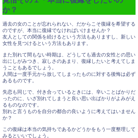
覚悟その１・本当に復縁をしたいの
か？
過去の女のことが忘れられない、だからこそ復縁を希望する
のですが、本当に復縁でなければいけませんか？
友人としての関係を続けるという方法もありますし、新しい
女性を見つけるという方法もあります。
また別れて間もない時期は、どうしても過去の女性との思い
出にしがみつき、寂しさのあまり、復縁したいと考えてしま
うこともあるでしょう。
人間は一度手元から放してしまったものに対する後悔は必ず
あるものです。
失恋も同じで、付き合っているときには、辛いことばかりだ
ったのに、いざ別れてしまうと良い思い出ばかりがよみがえ
るものなのです。
別れと言うものを自分の都合の良いように考えてはいません
か？
この復縁は本当の気持ちであるかどうかをもう一度整理して
みるといいでしょう。