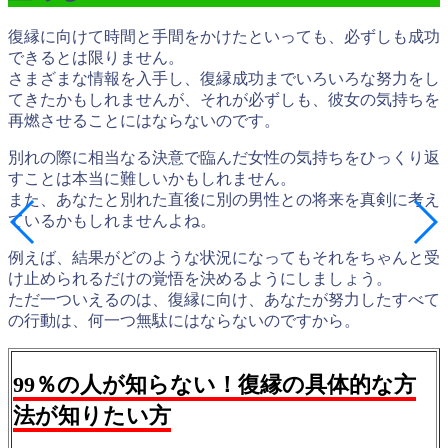
復縁に向けて時間と手間をかけたといっても、必ずしも成功
できるとは限りません。
さまざまな情報を入手し、復縁成功までいろいろな努力をし
てきたかもしれませんが、それが必ずしも、彼女の気持ちを
再燃させることにはならないのです。
別れの際に相当なる決意で臨んだ女性の気持ちをひっくり返
すことは本当に難しいかもしれません。
また、あなたと別れた直後に別の男性との将来を真剣に考え
ているかもしれませんよね。
例えば、結果がどのような状況になってもそれをちゃんと受
け止められるだけの覚悟を決めるようにしましょう。
ただ一ついえるのは、復縁に向け、あなたが努力したすべて
の行動は、何一つ無駄にはならないのですから。
99％の人が知らない！復縁の具体的な方
法が知りたい方