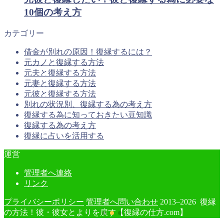
10個の考え方
カテゴリー
借金が別れの原因！復縁するには？
元カノと復縁する方法
元夫と復縁する方法
元妻と復縁する方法
元彼と復縁する方法
別れの状況別、復縁する為の考え方
復縁する為に知っておきたい豆知識
復縁する為の考え方
復縁に占いを活用する
運営
管理者へ連絡
リンク
プライバシーポリシー
管理者へ問い合わせ
2013–2026 復縁
の方法！彼・彼女とよりを戻す【復縁の仕方.com】