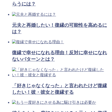
らうには？
元夫と再婚したい！復縁の可能性を高めるに
は？
復縁で幸せになれる理由！反対に幸せになれ
ないパターンとは？
「好きじゃなくなった」と言われたけど復縁
したい！彼・彼女と復縁する