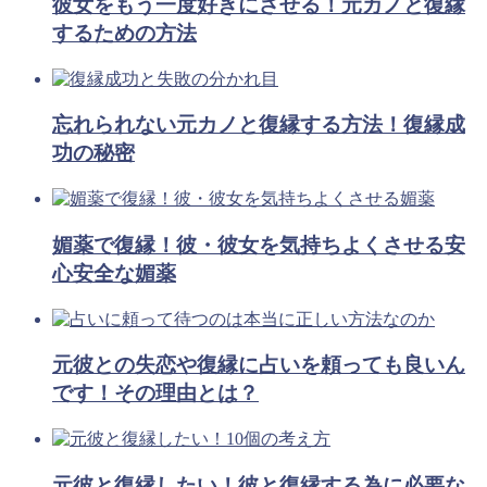
彼女をもう一度好きにさせる！元カノと復縁
するための方法
忘れられない元カノと復縁する方法！復縁成
功の秘密
媚薬で復縁！彼・彼女を気持ちよくさせる安
心安全な媚薬
元彼との失恋や復縁に占いを頼っても良いん
です！その理由とは？
元彼と復縁したい！彼と復縁する為に必要な