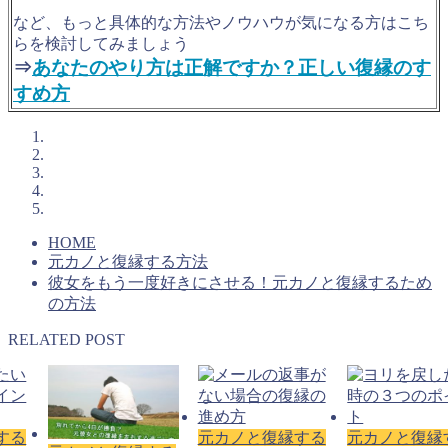
など、もっと具体的な方法やノウハウが気になる方はこち
らを検討してみましょう
⇒
あなたのやり方は正解ですか？正しい復縁のす
すめ方
HOME
元カノと復縁する方法
彼女をもう一度好きにさせる！元カノと復縁するため
の方法
RELATED POST
する
元カノと復縁する
元カノと復縁