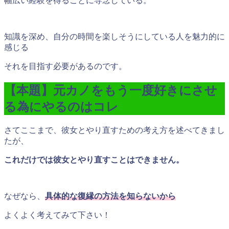
幅広い経験を得ることに専念している。
知識を深め、自分の時間を楽しそうにしている人を魅力的に
感じる
それを目指す必要があるのです。
【本題】元カノをもう一度好きにさせ
る為にやるのはコレ
さてここまで、彼女とやり直すための考え方を述べてきまし
たが、
これだけでは彼女とやり直すことはできません。
なぜなら、
具体的な復縁の方法を知らないから
よくよく考えてみて下さい！