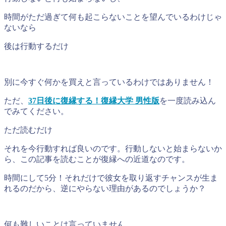
時間がただ過ぎて何も起こらないことを望んでいるわけじゃ
ないなら
後は行動するだけ
別に今すぐ何かを買えと言っているわけではありません！
ただ、
37日後に復縁する！復縁大学 男性版
を一度読み込ん
でみてください。
ただ読むだけ
それを今行動すれば良いのです。行動しないと始まらないか
ら、この記事を読むことが復縁への近道なのです。
時間にして5分！それだけで彼女を取り返すチャンスが生ま
れるのだから、逆にやらない理由があるのでしょうか？
何も難しいことは言っていません。