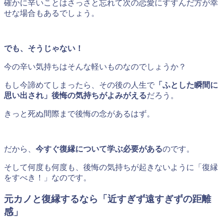
確かに辛いことはさっさと忘れて次の恋愛にすすんだ方が幸
せな場合もあるでしょう。
でも、そうじゃない！
今の辛い気持ちはそんな軽いものなのでしょうか？
もし今諦めてしまったら、その後の人生で
「ふとした瞬間に
思い出され」後悔の気持ちがよみがえる
だろう。
きっと死ぬ間際まで後悔の念があるはず。
だから、
今すぐ復縁について学ぶ必要がある
のです。
そして何度も何度も、後悔の気持ちが起きないように「復縁
をすべき！」なのです。
元カノと復縁するなら「近すぎず遠すぎずの距離
感」