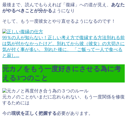
最後まで、読んでもらえれば「復縁」への道が見え、
あなた
がやるべきことが分かる
ようになり
そして、もう一度彼女とやり直せるようになるのです！
99％の人が知らない！正しい考え方で復縁する方法
別れる前
は気が付かなかったけど、別れてから彼（彼女）の大切さに
気が付く事が多い。 別れた後に、 「ご飯って一人で食べる
と寂し...
元カノをもう一度好きにさせる為に考
える3つのこと
元カノのことがいまだに忘れられない、もう一度関係を修復
するためには
今の
現状を正しく把握する
必要があります。