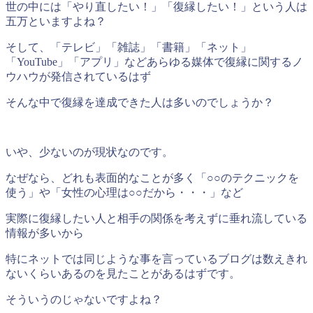
世の中には「やり直したい！」「復縁したい！」という人は
五万といますよね？
そして、「テレビ」「雑誌」「書籍」「ネット」
「YouTube」「アプリ」などあらゆる媒体で復縁に関するノ
ウハウが発信されているはず
そんな中で復縁を達成できた人は多いのでしょうか？
いや、少ないのが現状なのです。
なぜなら、どれも表面的なことが多く「○○のテクニックを
使う」や「女性の心理は○○だから・・・」など
実際に復縁したい人と相手の関係を考えずに垂れ流している
情報が多いから
特にネットでは同じような事を言っているブログは数えきれ
ないくらいあるのを見たことがあるはずです。
そういうのじゃないですよね？