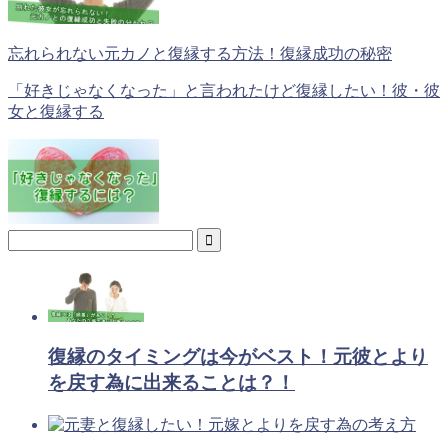
忘れられない元カノと復縁する方法！復縁成功の秘密
「好きじゃなくなった」と言われたけど復縁したい！彼・彼
女と復縁する
復縁のタイミングは今がベスト！元彼とより
を戻す為に出来ることは？！