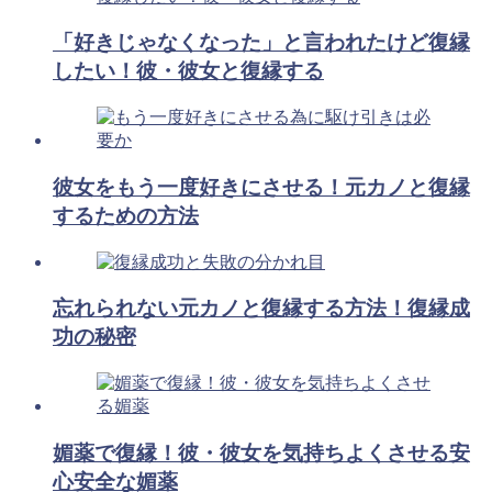
「好きじゃなくなった」と言われたけど復縁
したい！彼・彼女と復縁する
彼女をもう一度好きにさせる！元カノと復縁
するための方法
忘れられない元カノと復縁する方法！復縁成
功の秘密
媚薬で復縁！彼・彼女を気持ちよくさせる安
心安全な媚薬