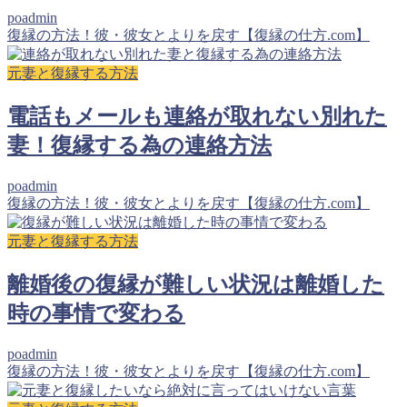
poadmin
復縁の方法！彼・彼女とよりを戻す【復縁の仕方.com】
元妻と復縁する方法
電話もメールも連絡が取れない別れた
妻！復縁する為の連絡方法
poadmin
復縁の方法！彼・彼女とよりを戻す【復縁の仕方.com】
元妻と復縁する方法
離婚後の復縁が難しい状況は離婚した
時の事情で変わる
poadmin
復縁の方法！彼・彼女とよりを戻す【復縁の仕方.com】