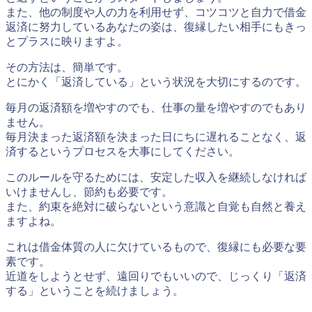
また、他の制度や人の力を利用せず、コツコツと自力で借金
返済に努力しているあなたの姿は、復縁したい相手にもきっ
とプラスに映りますよ。
その方法は、簡単です。
とにかく
「返済している」
という状況を大切にするのです。
毎月の返済額を増やすのでも、仕事の量を増やすのでもあり
ません。
毎月
決まった返済額を決まった日にちに遅れることなく、返
済する
というプロセスを大事にしてください。
このルールを守るためには、安定した収入を継続しなければ
いけませんし、節約も必要です。
また、約束を絶対に破らないという意識と自覚も自然と養え
ますよね。
これは借金体質の人に欠けているもので、復縁にも必要な要
素です。
近道をしようとせず、遠回りでもいいので、じっくり「返済
する」ということを続けましょう。