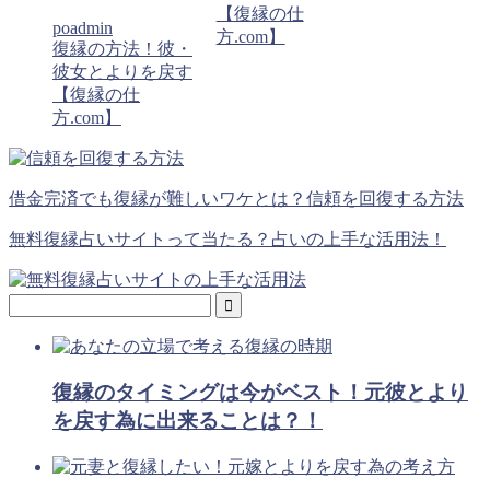
【復縁の仕
poadmin
方.com】
復縁の方法！彼・
彼女とよりを戻す
【復縁の仕
方.com】
借金完済でも復縁が難しいワケとは？信頼を回復する方法
無料復縁占いサイトって当たる？占いの上手な活用法！
復縁のタイミングは今がベスト！元彼とより
を戻す為に出来ることは？！