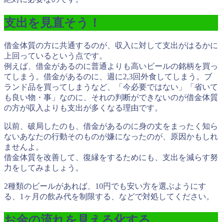
支出を見直そう！
借金体質の方に共通するのが、収入に対して支出がはるかに
上回っているという点です。
例えば、借金があるのに普通よりも高いビールの銘柄を買っ
てしまう。借金があるのに、週に2,3回外食してしまう。ブ
ランド品を買ってしまうなど、「今必要ではない」「省いて
も良い物・事」なのに、それの判断ができないのが借金体質
の方が収入よりも支出が多くなる理由です。
以前、破局したのも、借金があるのに身の丈をまったく知ら
ないあなたの行動そのものが嫌になったのが、原因かもしれ
ませんよ。
借金体質を改善して、復縁をするためにも、支出を減らす努
力をしてみましょう。
2種類のビールがあれば、
10円でも安い方を選ぶようにす
る、1ヶ月の飲み代を制限する、
などで対処してください。
お金の流れを見える化する