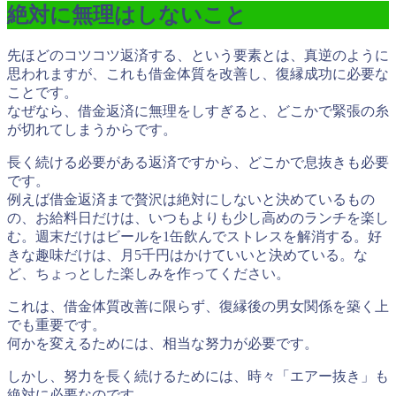
絶対に無理はしないこと
先ほどのコツコツ返済する、という要素とは、真逆のように
思われますが、これも借金体質を改善し、復縁成功に必要な
ことです。
なぜなら、借金返済に無理をしすぎると、どこかで緊張の糸
が切れてしまうからです。
長く続ける必要がある返済ですから、どこかで息抜きも必要
です。
例えば借金返済まで贅沢は絶対にしないと決めているもの
の、お給料日だけは、いつもよりも少し高めのランチを楽し
む。週末だけはビールを1缶飲んでストレスを解消する。好
きな趣味だけは、月5千円はかけていいと決めている。な
ど、ちょっとした楽しみを作ってください。
これは、借金体質改善に限らず、復縁後の男女関係を築く上
でも重要です。
何かを変えるためには、相当な努力が必要です。
しかし、
努力を長く続けるためには、時々「エアー抜き」も
絶対に必要
なのです。