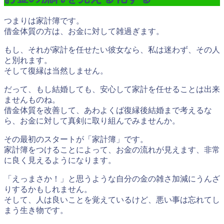
つまりは家計簿です。
借金体質の方は、お金に対して雑過ぎます。
もし、それが家計を任せたい彼女なら、私は迷わず、その人
と別れます。
そして復縁は当然しません。
だって、もし結婚しても、安心して家計を任せることは出来
ませんものね。
借金体質を改善して、あわよくば復縁後結婚まで考えるな
ら、お金に対して真剣に取り組んでみませんか。
その最初のスタートが「家計簿」です。
家計簿をつけることによって、お金の流れが見えます、
非常
に良く見えるようになります。
「えっまさか！」と思うような自分の金の雑さ加減にうんざ
りするかもしれません。
そして、人は良いことを覚えているけど、悪い事は忘れてし
まう生き物です。