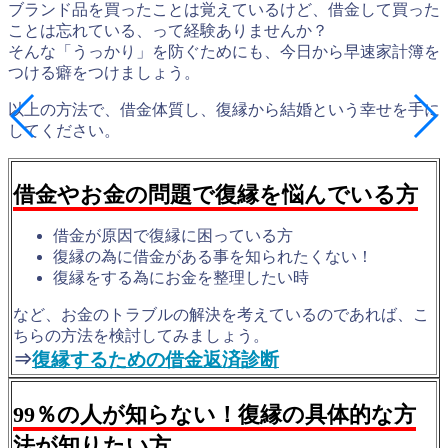
ブランド品を買ったことは覚えているけど、借金して買った
ことは忘れている、って経験ありませんか？
そんな「うっかり」を防ぐためにも、今日から早速家計簿を
つける癖をつけましょう。
以上の方法で、借金体質し、復縁から結婚という幸せを手に
してください。
借金やお金の問題で復縁を悩んでいる方
借金が原因で復縁に困っている方
復縁の為に借金がある事を知られたくない！
復縁をする為にお金を整理したい時
など、お金のトラブルの解決を考えているのであれば、こ
ちらの方法を検討してみましょう。
⇒
復縁するための借金返済診断
99％の人が知らない！復縁の具体的な方
法が知りたい方