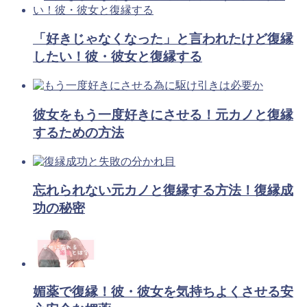
「好きじゃなくなった」と言われたけど復縁
したい！彼・彼女と復縁する
彼女をもう一度好きにさせる！元カノと復縁
するための方法
忘れられない元カノと復縁する方法！復縁成
功の秘密
媚薬で復縁！彼・彼女を気持ちよくさせる安