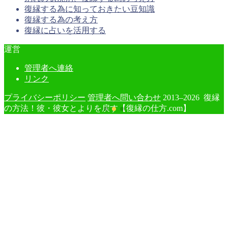
復縁する為に知っておきたい豆知識
復縁する為の考え方
復縁に占いを活用する
運営
管理者へ連絡
リンク
プライバシーポリシー
管理者へ問い合わせ
2013–2026 復縁
の方法！彼・彼女とよりを戻す【復縁の仕方.com】