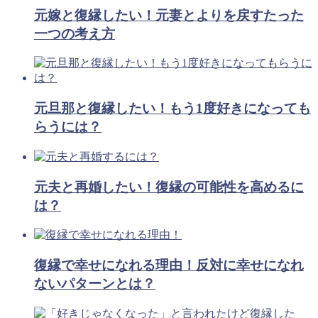
元嫁と復縁したい！元妻とよりを戻すたった
一つの考え方
元旦那と復縁したい！もう1度好きになっても
らうには？
元夫と再婚したい！復縁の可能性を高めるに
は？
復縁で幸せになれる理由！反対に幸せになれ
ないパターンとは？