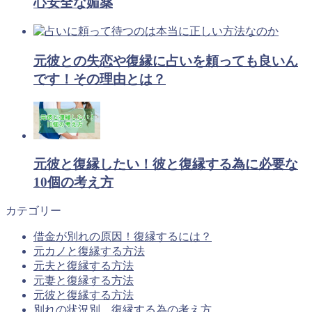
心安全な媚薬
元彼との失恋や復縁に占いを頼っても良いん
です！その理由とは？
元彼と復縁したい！彼と復縁する為に必要な
10個の考え方
カテゴリー
借金が別れの原因！復縁するには？
元カノと復縁する方法
元夫と復縁する方法
元妻と復縁する方法
元彼と復縁する方法
別れの状況別、復縁する為の考え方