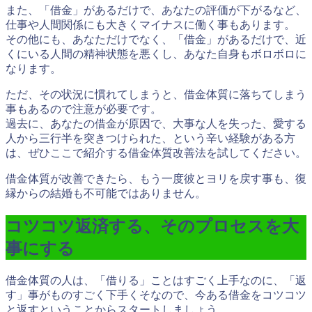
また、「借金」があるだけで、あなたの評価が下がるなど、
仕事や人間関係にも大きくマイナスに働く事もあります。
その他にも、あなただけでなく、「借金」があるだけで、近
くにいる人間の精神状態を悪くし、あなた自身もボロボロに
なります。
ただ、その状況に慣れてしまうと、借金体質に落ちてしまう
事もあるので注意が必要です。
過去に、あなたの借金が原因で、大事な人を失った、愛する
人から三行半を突きつけられた、という辛い経験がある方
は、ぜひここで紹介する借金体質改善法を試してください。
借金体質が改善できたら、もう一度彼とヨリを戻す事も、復
縁からの結婚も不可能ではありません。
コツコツ返済する、そのプロセスを大
事にする
借金体質の人は、「借りる」ことはすごく上手なのに、「返
す」事がものすごく下手くそなので、今ある借金をコツコツ
と返すということからスタートしましょう。