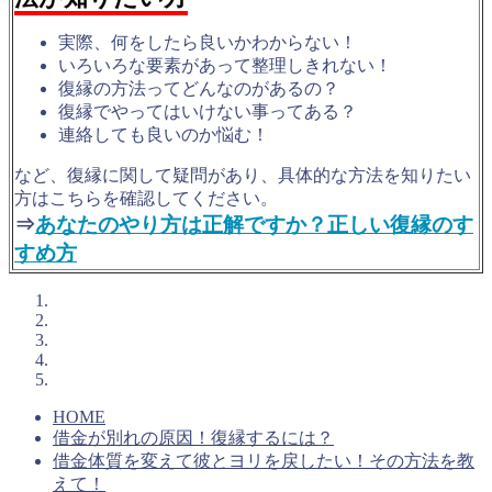
実際、何をしたら良いかわからない！
いろいろな要素があって整理しきれない！
復縁の方法ってどんなのがあるの？
復縁でやってはいけない事ってある？
連絡しても良いのか悩む！
など、復縁に関して疑問があり、具体的な方法を知りたい
方はこちらを確認してください。
⇒
あなたのやり方は正解ですか？正しい復縁のす
すめ方
HOME
借金が別れの原因！復縁するには？
借金体質を変えて彼とヨリを戻したい！その方法を教
えて！