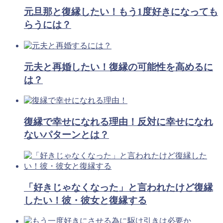
元旦那と復縁したい！もう1度好きになっても
らうには？
元夫と再婚したい！復縁の可能性を高めるに
は？
復縁で幸せになれる理由！反対に幸せになれ
ないパターンとは？
「好きじゃなくなった」と言われたけど復縁
したい！彼・彼女と復縁する