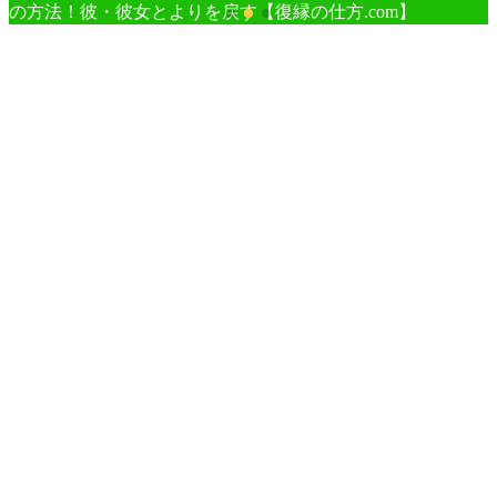
の方法！彼・彼女とよりを戻す【復縁の仕方.com】