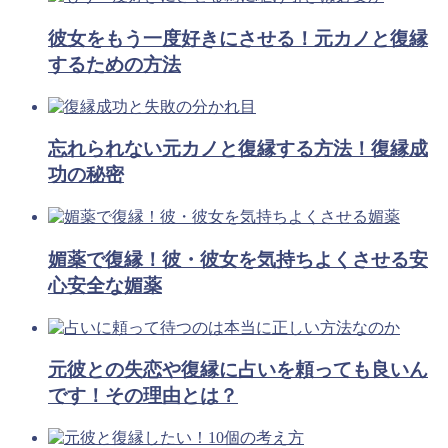
彼女をもう一度好きにさせる！元カノと復縁
するための方法
忘れられない元カノと復縁する方法！復縁成
功の秘密
媚薬で復縁！彼・彼女を気持ちよくさせる安
心安全な媚薬
元彼との失恋や復縁に占いを頼っても良いん
です！その理由とは？