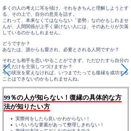
多くの人の考えに耳を傾け、それをきちんと理解しようとす
る、その上で、自分の意見を話す。
これって、本来なくてはならない「姿勢」なのかもしれませ
んが、人間関係が上手く築けない人には、そのあたりが欠落
しているのかもしれません。
どうですか？
あなたは、誰からも愛され、必要とされる人間ですか？
それとも相手を思いやることができず、ただひたすら自分の
考えだけを主張しつづけますか？
今の状況を変えなければ、いつまでたっても復縁を成功する
ことはできないのかもしれませんね。
99％の人が知らない！復縁の具体的な方
法が知りたい方
実際何をしたら良いかわからない！
いろいろな要素があって整理しきれない！
復縁の方法ってどんなのがあるの？