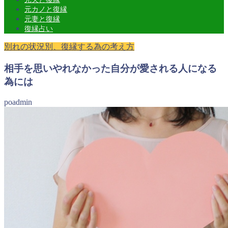
元カノと復縁
元妻と復縁
復縁占い
別れの状況別、復縁する為の考え方
相手を思いやれなかった自分が愛される人になる
為には
poadmin