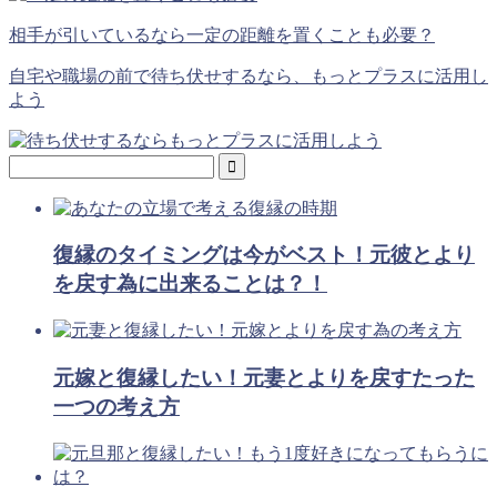
相手が引いているなら一定の距離を置くことも必要？
自宅や職場の前で待ち伏せするなら、もっとプラスに活用し
よう
復縁のタイミングは今がベスト！元彼とより
を戻す為に出来ることは？！
元嫁と復縁したい！元妻とよりを戻すたった
一つの考え方