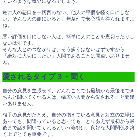
ているような気分になるでしょう。
逆に人の悪口を一切言わない、他人の評価を軽く口にしな
い、そんな人の側にいると、
無条件で安心感を得られますよ
ね
。
悪い評価を口にしない人は、簡単に人のことを裏切ったりし
ないはずです。
そんな人とのつながりは、そう多くはないはずですから、
「絶対に大切にしたい」人間であることは間違いありませ
ん。
愛されるタイプ３・聞く
自分の意見を主張せず、どんなことでも最初から最後までき
ちんと聞いてくれる人は、幅広い人間から愛されること間違
いありません。
相手の意見がたとえ、自分の抱えている意見と対立の立場に
あっても、間違っていると思っても、とりあえず
最初から最
後まで話を聞いてくれるという姿勢
は、良好な人間関係を築
く上でとても重要です。