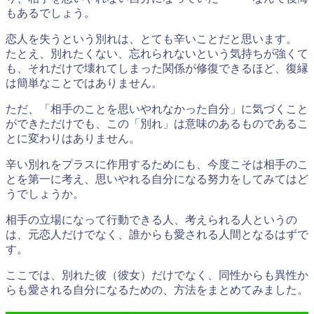
もあるでしょう。
恋人を失うという別れは、とても辛いことだと思います。
たとえ、別れたくない、忘れられないという気持ちが強くて
も、それだけで壊れてしまった関係が修復できるほど、復縁
は簡単なことではありません。
ただ、「相手のことを思いやれなかった自分」に気づくこと
ができただけでも、この「別れ」は意味のあるものであるこ
とに変わりはありません。
辛い別れをプラスに作用するためにも、
今度こそは相手のこ
とを第一に考え、思いやれる自分になる努力
をしてみてはど
うでしょうか。
相手の立場になって行動できる人、考えられる人というの
は、元恋人だけでなく、誰からも愛される人間となるはずで
す。
ここでは、別れた彼（彼女）だけでなく、同性からも異性か
らも愛される自分になるための、方法をまとめてみました。