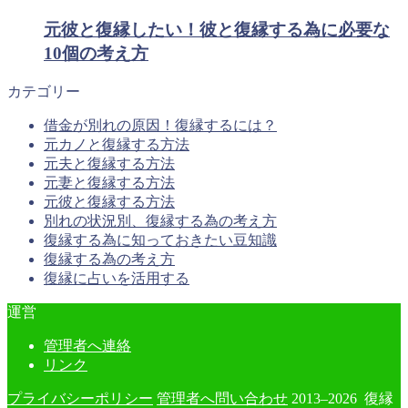
元彼と復縁したい！彼と復縁する為に必要な
10個の考え方
カテゴリー
借金が別れの原因！復縁するには？
元カノと復縁する方法
元夫と復縁する方法
元妻と復縁する方法
元彼と復縁する方法
別れの状況別、復縁する為の考え方
復縁する為に知っておきたい豆知識
復縁する為の考え方
復縁に占いを活用する
運営
管理者へ連絡
リンク
プライバシーポリシー
管理者へ問い合わせ
2013–2026 復縁