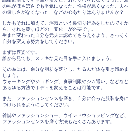
の毛がぼさぼさでも平気になった、性格が悪くなった、夫へ
の優しさがなくなった、などの心あたりはありませんか？
しかもそれに加えて、浮気という裏切り行為をしたのですか
ら、それを覆すほどの「変化」が必要です。
生まれ変わった自分を元夫に認めてもらえるよう、さっそく
自分を変える努力をしてください。
まずは容姿です。
誰から見ても、ステキな見た目
を手に入れましょう。
その為には、余分な脂肪を落とし、たるんだ体を引き締めま
しょう。
ウォーキングやジョギング、食事制限やジム通い、などなど
あらゆる方法でボディを変えることは可能です。
また、ファッションセンスを磨き、自分に合った服装を身に
つけられるようにしてください。
雑誌やファッションショー、ウインドウショッピングなど、
ファッションセンスを磨く方法もたくさんあります。