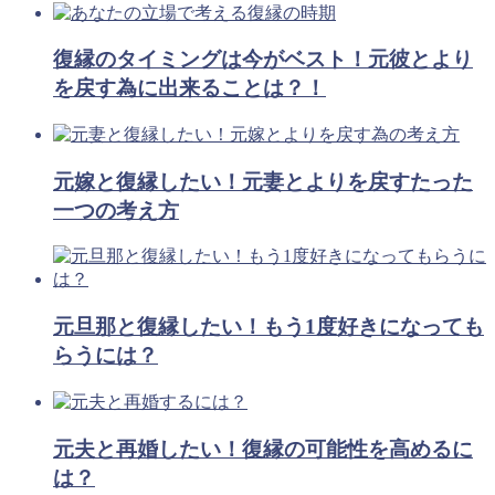
復縁のタイミングは今がベスト！元彼とより
を戻す為に出来ることは？！
元嫁と復縁したい！元妻とよりを戻すたった
一つの考え方
元旦那と復縁したい！もう1度好きになっても
らうには？
元夫と再婚したい！復縁の可能性を高めるに
は？