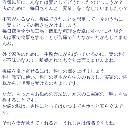
浮気以前に、あなたは妻としてどうだったのでしょうか？
夫のために、毎日ちゃんと「妻業」をこなしていましたか？
不安があるなら、復縁できたことを想定して、今のうちに
「妻」としての磨きをかけましょう。
毎日店屋物や加工品、簡単な料理を食卓に並べていた場合、
夫は家で食事をすることが苦痛で仕方なかったかもしれませ
んね。
外で家族のために一生懸命にがんばっているのに、妻の料理
が不味いなんて、離婚されても文句は言えませんよね。
復縁を引き寄せるには、料理の腕を上げましょう。
料理教室に通い、料理の基本から学ぶのもよし、実家のご両
親からご指導を受けるのもよしです。
ただ、もっともお勧めの方法は、元夫のご実家の「味」を習
得することです。
お袋の味は、男性にとってはいつまでもホッと安らぐ味で
す。
それを妻が覚えてくれると、うれしさは倍増ですよね。