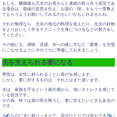
もしも、離婚後も元夫のお母さんと連絡の取り合う状況であ
る場合は、復縁の意思を伝え、お袋の「味」をもう一度教え
てもらうようお願いしてみるのもいいかもしれませんね。
それが無理なら、元夫の地元の料理を覚えたり、元夫の好物
をよりおいしく作るテクニックを身につけるなどの努力をし
てください。
その他にも、掃除、洗濯、夫への接し方など「妻業」を完璧
にこなせるように今のうちに準備しておきましょう。
夫を支えられる妻になる
男性は、女性に頼られることに喜びを感じます。
しかし、妻に対するものは、それとはまた違います。
夫は、家族を守るという責任感から、強いストレスを感じて
いる状況です。
その為、時々は肩の荷を降ろし、妻に甘えたいときもあるの
です。
それなのに夫に頼りっきりで、
自分ひとりでは何もできない