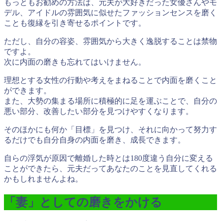
もっともお勧めの方法は、元夫が大好きだった女優さんやモ
デル、アイドルの雰囲気に似せたファッションセンスを磨く
ことも復縁を引き寄せるポイントです。
ただし、自分の容姿、雰囲気から大きく逸脱することは禁物
ですよ。
次に内面の磨きも忘れてはいけません。
理想とする女性の行動や考えをまねることで内面を磨くこと
ができます。
また、大勢の集まる場所に積極的に足を運ぶことで、自分の
悪い部分、改善したい部分を見つけやすくなります。
そのほかにも何か「目標」を見つけ、それに向かって努力す
るだけでも自分自身の内面を磨き、成長できます。
自らの浮気が原因で離婚した時とは
180度違う自分に変える
ことができたら、元夫だってあなたのことを見直してくれる
かもしれませんよね。
「妻」としての磨きをかける