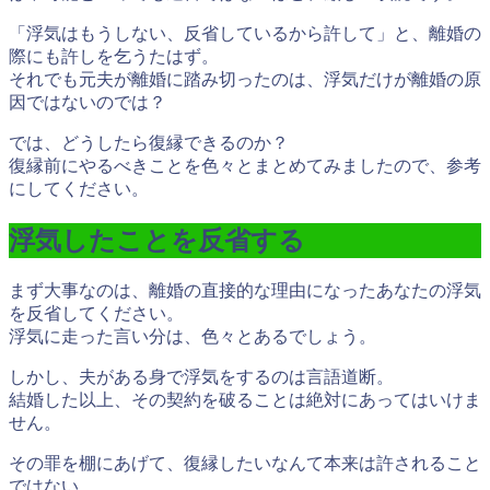
「浮気はもうしない、反省しているから許して」と、離婚の
際にも許しを乞うたはず。
それでも元夫が離婚に踏み切ったのは、浮気だけが離婚の原
因ではないのでは？
では、どうしたら復縁できるのか？
復縁前にやるべきことを色々とまとめてみましたので、参考
にしてください。
浮気したことを反省する
まず大事なのは、離婚の直接的な理由になったあなたの浮気
を反省してください。
浮気に走った言い分は、色々とあるでしょう。
しかし、夫がある身で浮気をするのは言語道断。
結婚した以上、その契約を破ることは絶対にあってはいけま
せん。
その罪を棚にあげて、復縁したいなんて本来は許されること
ではない。