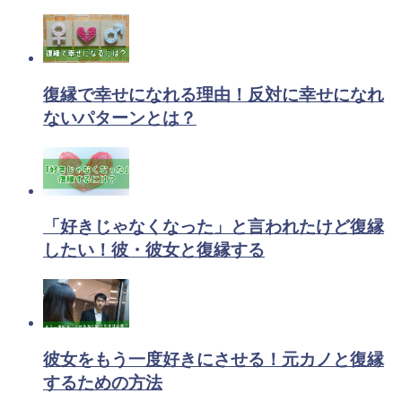
復縁で幸せになれる理由！反対に幸せになれ
ないパターンとは？
「好きじゃなくなった」と言われたけど復縁
したい！彼・彼女と復縁する
彼女をもう一度好きにさせる！元カノと復縁
するための方法