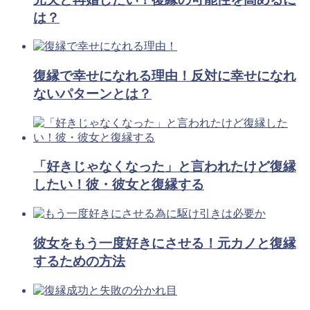
は？
復縁で幸せになれる理由！反対に幸せになれ
ないパターンとは？
「好きじゃなくなった」と言われたけど復縁
したい！彼・彼女と復縁する
彼女をもう一度好きにさせる！元カノと復縁
するための方法