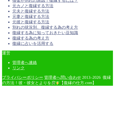
借金が別れの原因！復縁するには？
元カノと復縁する方法
元夫と復縁する方法
元妻と復縁する方法
元彼と復縁する方法
別れの状況別、復縁する為の考え方
復縁する為に知っておきたい豆知識
復縁する為の考え方
復縁に占いを活用する
運営
管理者へ連絡
リンク
プライバシーポリシー
管理者へ問い合わせ
2013–2026 復縁
の方法！彼・彼女とよりを戻す【復縁の仕方.com】