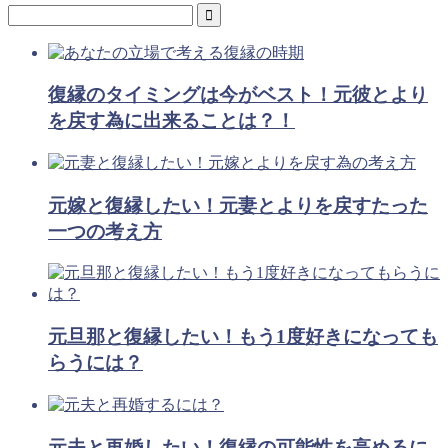
復縁のタイミングは今がベスト！元彼とより
を戻す為に出来ることは？！
元嫁と復縁したい！元妻とよりを戻すたった
一つの考え方
元旦那と復縁したい！もう1度好きになっても
らうには？
元夫と再婚したい！復縁の可能性を高めるに