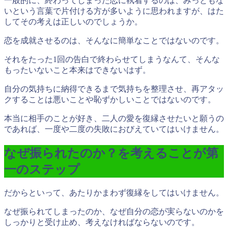
一般的に、終わってしまった恋に執着するのは、みっともな
いという言葉で片付ける方が多いように思われますが、はた
してその考えは正しいのでしょうか。
恋を成就させるのは、そんなに簡単なことではないのです。
それをたった1回の告白で終わらせてしまうなんて、そんな
もったいないこと本来はできないはず。
自分の気持ちに納得できるまで気持ちを整理させ、再アタッ
クすることは悪いことや恥ずかしいことではないのです。
本当に相手のことが好き、二人の愛を復縁させたいと願うの
であれば、一度や二度の失敗におびえていてはいけません。
なぜ振られたのか？を考えることが第
一のステップ
だからといって、あたりかまわず復縁をしてはいけません。
なぜ振られてしまったのか、なぜ自分の恋が実らないのかを
しっかりと受け止め、考えなければならないのです。