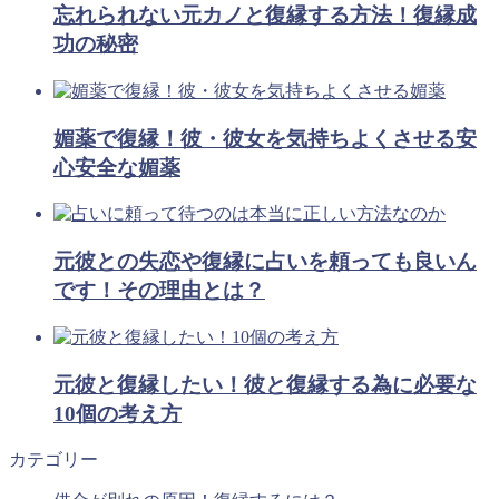
忘れられない元カノと復縁する方法！復縁成
功の秘密
媚薬で復縁！彼・彼女を気持ちよくさせる安
心安全な媚薬
元彼との失恋や復縁に占いを頼っても良いん
です！その理由とは？
元彼と復縁したい！彼と復縁する為に必要な
10個の考え方
カテゴリー