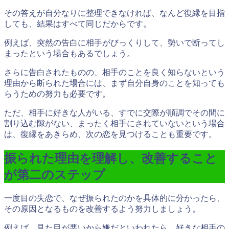
その答えが自分なりに整理できなければ、なんど復縁を目指
しても、結果はすべて同じだからです。
例えば、突然の告白に相手がびっくりして、勢いで断ってし
まったという場合もあるでしょう。
さらに告白されたものの、相手のことを良く知らないという
理由から断られた場合には、まず自分自身のことを知っても
らうための努力も必要です。
ただ、相手に好きな人がいる、すでに交際が順調でその間に
割り込む隙がない、まったく相手にされていないという場合
は、復縁をあきらめ、次の恋を見つけることも重要です。
振られた理由を理解し、改善すること
が第二のステップ
一度目の失恋で、なぜ振られたのかを具体的に分かったら、
その原因となるものを改善するよう努力しましょう。
例えば、見た目が悪いから嫌だといわれたら、好きな相手の