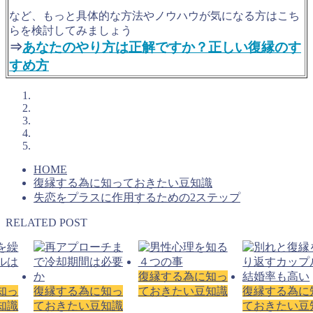
など、もっと具体的な方法やノウハウが気になる方はこち
らを検討してみましょう
⇒
あなたのやり方は正解ですか？正しい復縁のす
すめ方
HOME
復縁する為に知っておきたい豆知識
失恋をプラスに作用するための2ステップ
RELATED POST
復縁する為に知っ
知っ
復縁する為に知っ
ておきたい豆知識
復縁する為に
知識
ておきたい豆知識
ておきたい豆