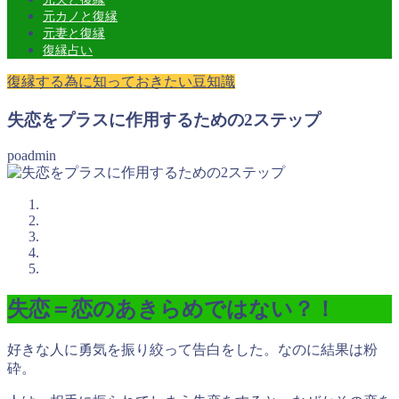
元カノと復縁
元妻と復縁
復縁占い
復縁する為に知っておきたい豆知識
失恋をプラスに作用するための2ステップ
poadmin
失恋＝恋のあきらめではない？！
好きな人に勇気を振り絞って告白をした。なのに結果は粉
砕。