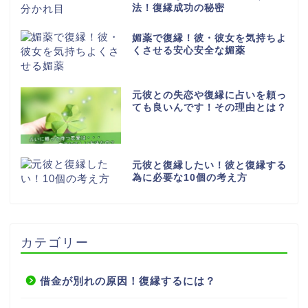
法！復縁成功の秘密
媚薬で復縁！彼・彼女を気持ちよ
くさせる安心安全な媚薬
元彼との失恋や復縁に占いを頼っ
ても良いんです！その理由とは？
元彼と復縁したい！彼と復縁する
為に必要な10個の考え方
カテゴリー
借金が別れの原因！復縁するには？