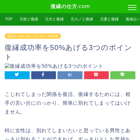
復縁の仕方.com
TOP
元彼と復縁
元夫と復縁
元カノと復縁
元妻と復縁
復縁占
復縁する為に知っておきたい豆知識
復縁成功率を50%あげる3つのポイン
ト
こじれてしまった関係を復活、復縁するためには、相
手の言い分にのっかり、簡単に別れてしまってはいけ
ません。
特に女性は、別れてしまいたいと思っている男性とあ
っさり別れることができれば、すっきりとした気持ち