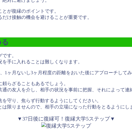
、絶対に避けましょう。
ことが復縁のポイントです。
るだけ接触の機会を避けることが重要です。
める
グ
です。
況を手に入れることは難しくなります。
間、
1ヶ月ないし3ヶ月程度の距離をおいた後にアプローチして
に頼らざることもあるでしょう。
共通の友人を介し、相手の状況を事前に把握、それによって連
法を守り、焦らず行動するようにしてください。
とは限りませんので、相手の立場になった行動をとるようにし
▼37日後に復縁可！復縁大学5ステップ▼