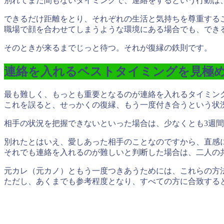
別れてまだ間もないタイミングで、連絡をするという行動は
できるだけ距離をとり、それぞれの生活と気持ちを尊重する
職場で顔を合わせてしまうような環境にある場合でも、でき
そのときが来るまでじっと待つ。
それが復縁の鉄則です。
連絡を入れるベストタイミングを見極
最も難しく、もっとも重要となるのが
連絡を入れるタイミン
これを誤ると、せっかくの復縁、もう一度付き合うという状
相手の状況を把握できないといった場合は、少なくとも3週
別れたとはいえ、愛しあった相手のことなのですから、直感
それでも連絡を入れるのが難しいと判断した場合は、二人の
元カレ（元カノ）ともう一度つきあうためには、これらの方
ただし、あくまでも参考程度となり、すべての方に合致する