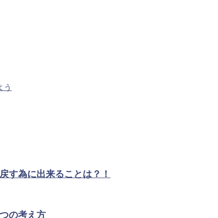
よう
戻す為に出来ることは？！
つの考え方