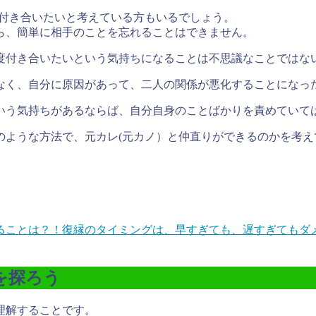
度付き合いたいと考えている方もいるでしょう。
ら、簡単に相手のことを忘れることはできません。
度付き合いたいという気持ちになることは不思議なことではな
なく、自分に原因があって、二人の関係が悪化することになっ
いう気持ちがあるならば、自分自身のことばかりを責めていて
のような方法で、元カレ(元カノ）と仲直りができるのかを考え
ることは？！
復縁のタイミングは、早すぎても、遅すぎてもダメ
を探ろう
理解する
ことです。