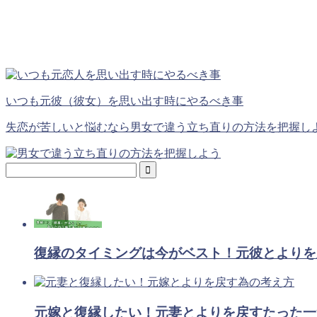
いつも元彼（彼女）を思い出す時にやるべき事
失恋が苦しいと悩むなら男女で違う立ち直りの方法を把握し
復縁のタイミングは今がベスト！元彼とよりを
元嫁と復縁したい！元妻とよりを戻すたった一