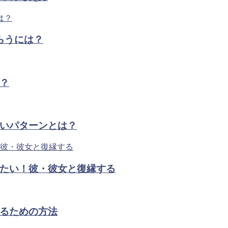
らうには？
？
いパターンとは？
たい！彼・彼女と復縁する
るための方法