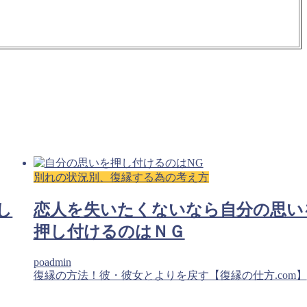
別れの状況別、復縁する為の考え方
し
恋人を失いたくないなら自分の思い
押し付けるのはＮＧ
poadmin
復縁の方法！彼・彼女とよりを戻す【復縁の仕方.com】