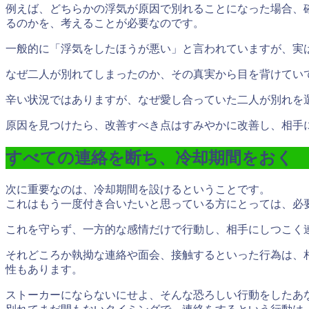
例えば、どちらかの浮気が原因で別れることになった場合、
るのかを、考えることが必要なのです。
一般的に「浮気をしたほうが悪い」と言われていますが、実
なぜ二人が別れてしまったのか、その真実から目を背けてい
辛い状況ではありますが、なぜ愛し合っていた二人が別れを
原因を見つけたら、改善すべき点はすみやかに改善し、相手
すべての連絡を断ち、冷却期間をおく
次に重要なのは、
冷却期間を設ける
ということです。
これはもう一度付き合いたいと思っている方にとっては、必
これを守らず、一方的な感情だけで行動し、相手にしつこく
それどころか執拗な連絡や面会、接触するといった行為は、
性
もあります。
ストーカーにならないにせよ、そんな恐ろしい行動をしたあ