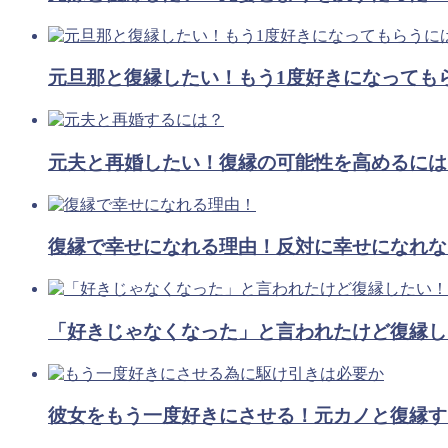
元旦那と復縁したい！もう1度好きになっても
元夫と再婚したい！復縁の可能性を高めるには
復縁で幸せになれる理由！反対に幸せになれな
「好きじゃなくなった」と言われたけど復縁し
彼女をもう一度好きにさせる！元カノと復縁す