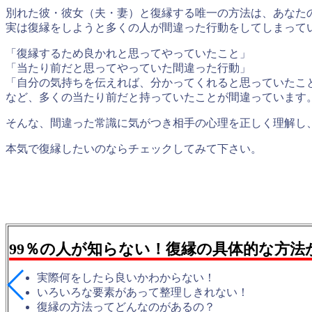
別れた彼・彼女（夫・妻）と復縁する唯一の方法は、あなた
実は復縁をしようと多くの人が間違った行動をしてしまって
「復縁するため良かれと思ってやっていたこと」
「当たり前だと思ってやっていた間違った行動」
「自分の気持ちを伝えれば、分かってくれると思っていたこ
など、多くの当たり前だと持っていたことが間違っています
そんな、間違った常識に気がつき相手の心理を正しく理解し
本気で復縁したいのならチェックしてみて下さい。
99％の人が知らない！復縁の具体的な方法
実際何をしたら良いかわからない！
いろいろな要素があって整理しきれない！
復縁の方法ってどんなのがあるの？