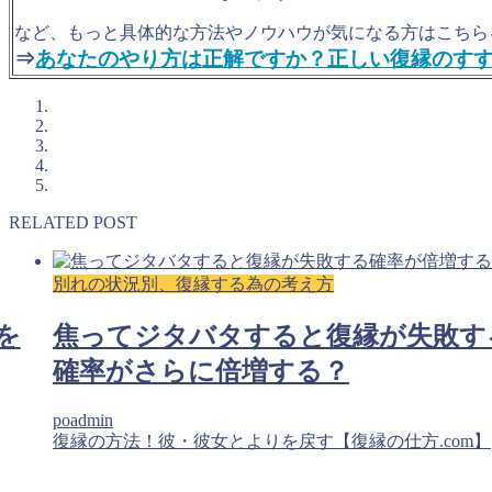
など、もっと具体的な方法やノウハウが気になる方はこちら
⇒
あなたのやり方は正解ですか？正しい復縁のす
RELATED POST
別れの状況別、復縁する為の考え方
を
焦ってジタバタすると復縁が失敗す
確率がさらに倍増する？
poadmin
復縁の方法！彼・彼女とよりを戻す【復縁の仕方.com】