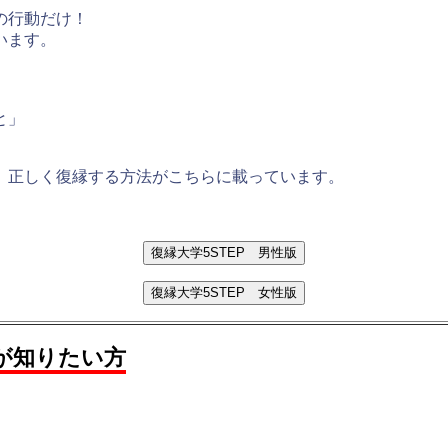
の行動だけ！
います。
と」
。
、正しく復縁する方法がこちらに載っています。
復縁大学5STEP 男性版
復縁大学5STEP 女性版
が知りたい方