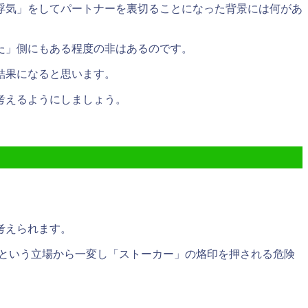
浮気」をしてパートナーを裏切ることになった背景には何があ
た」側にもある程度の非はあるのです。
結果になると思います。
考えるようにしましょう。
考えられます。
という立場から一変し
「ストーカー」の烙印を押される危険