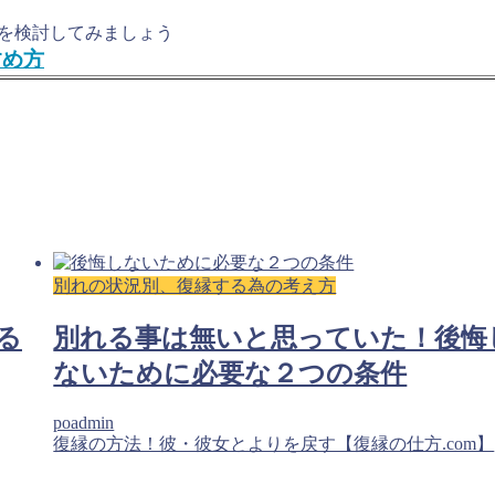
を検討してみましょう
すめ方
別れの状況別、復縁する為の考え方
る
別れる事は無いと思っていた！後悔
ないために必要な２つの条件
poadmin
復縁の方法！彼・彼女とよりを戻す【復縁の仕方.com】