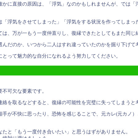
確かに直接の原因は、「浮気」なのかもしれませんが、では「
は「浮気をさせてしまった」「浮気をする状況を作ってしまっ
ては、万が一もう一度仲直りし、復縁できたとしてもまた同じ
選んだのか、いつから二人はすれ違っていたのかを掘り下げて
にとって魅力的な自分になれるよう努力してください。
要不可欠な要素です。
連絡を取るなどすると、復縁の可能性を完璧に失ってしまうと
相手が不快に思ったり、恐怖を感じることで、元カレ(元カノ）
なたと「もう一度付き合いたい」と思うはずがありません。