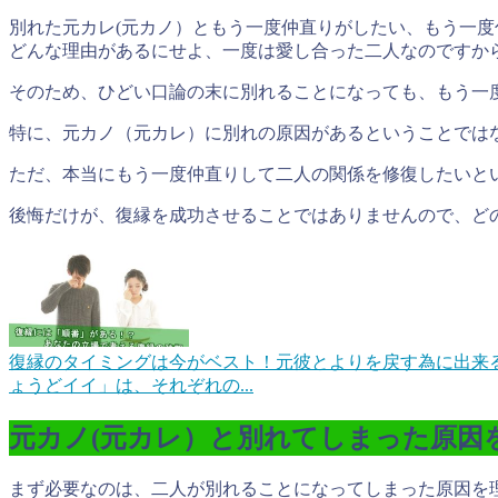
別れた元カレ(元カノ）ともう一度仲直りがしたい、もう一
どんな理由があるにせよ、一度は愛し合った二人なのですか
そのため、ひどい口論の末に別れることになっても、もう一
特に、元カノ（元カレ）に別れの原因があるということでは
ただ、本当にもう一度仲直りして二人の関係を修復したいと
後悔だけが、復縁を成功させることではありません
ので、ど
復縁のタイミングは今がベスト！元彼とよりを戻す為に出来
ょうどイイ」は、それぞれの...
元カノ(元カレ）と別れてしまった原因
まず必要なのは、
二人が別れることになってしまった原因を