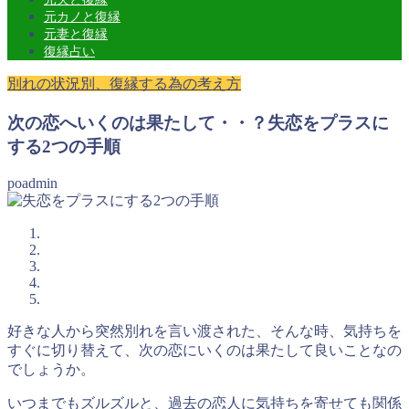
元カノと復縁
元妻と復縁
復縁占い
別れの状況別、復縁する為の考え方
次の恋へいくのは果たして・・？失恋をプラスに
する2つの手順
poadmin
好きな人から突然別れを言い渡された、そんな時、気持ちを
すぐに切り替えて、次の恋にいくのは果たして良いことなの
でしょうか。
いつまでもズルズルと、過去の恋人に気持ちを寄せても関係