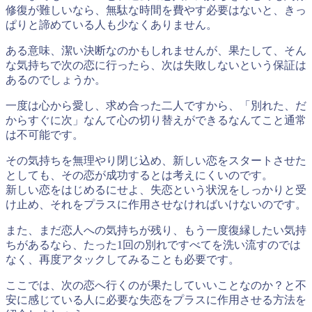
修復が難しいなら、無駄な時間を費やす必要はないと、きっ
ぱりと諦めている人も少なくありません。
ある意味、潔い決断なのかもしれませんが、果たして、そん
な気持ちで次の恋に行ったら、次は失敗しないという保証は
あるのでしょうか。
一度は心から愛し、求め合った二人ですから、「別れた、だ
からすぐに次」なんて心の切り替えができるなんてこと通常
は不可能です。
その気持ちを無理やり閉じ込め、新しい恋をスタートさせた
としても、その恋が成功するとは考えにくいのです。
新しい恋をはじめるにせよ、
失恋という状況をしっかりと受
け止め、それをプラスに作用
させなければいけないのです。
また、まだ恋人への気持ちが残り、もう一度復縁したい気持
ちがあるなら、たった1回の別れですべてを洗い流すのでは
なく、再度アタックしてみることも必要です。
ここでは、次の恋へ行くのが果たしていいことなのか？と不
安に感じている人に必要な失恋をプラスに作用させる方法を