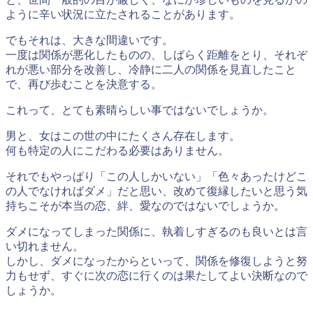
ように辛い状況に立たされることがあります。
でもそれは、大きな間違いです。
一度は関係が悪化したものの、しばらく距離をとり、それぞ
れが悪い部分を改善し、冷静に二人の関係を見直したこと
で、再び歩むことを決意する。
これって、とても素晴らしい事ではないでしょうか。
男と、女はこの世の中にたくさん存在します。
何も特定の人にこだわる必要はありません。
それでもやっぱり「この人しかいない」「色々あったけどこ
の人でなければダメ」だと思い、改めて復縁したいと思う気
持ちこそが
本当の恋、絆、愛
なのではないでしょうか。
ダメになってしまった関係に、執着しすぎるのも良いとは言
い切れません。
しかし、ダメになったからといって、関係を修復しようと努
力もせず、すぐに次の恋に行くのは果たしてよい決断なので
しょうか。