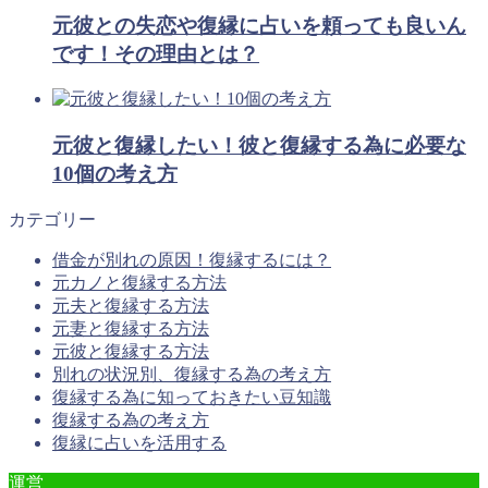
元彼との失恋や復縁に占いを頼っても良いん
です！その理由とは？
元彼と復縁したい！彼と復縁する為に必要な
10個の考え方
カテゴリー
借金が別れの原因！復縁するには？
元カノと復縁する方法
元夫と復縁する方法
元妻と復縁する方法
元彼と復縁する方法
別れの状況別、復縁する為の考え方
復縁する為に知っておきたい豆知識
復縁する為の考え方
復縁に占いを活用する
運営