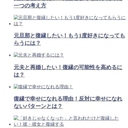
一つの考え方
元旦那と復縁したい！もう1度好きになっても
らうには？
元夫と再婚したい！復縁の可能性を高めるに
は？
復縁で幸せになれる理由！反対に幸せになれ
ないパターンとは？