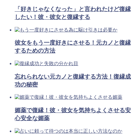
「好きじゃなくなった」と言われたけど復縁
したい！彼・彼女と復縁する
彼女をもう一度好きにさせる！元カノと復縁
するための方法
忘れられない元カノと復縁する方法！復縁成
功の秘密
媚薬で復縁！彼・彼女を気持ちよくさせる安
心安全な媚薬