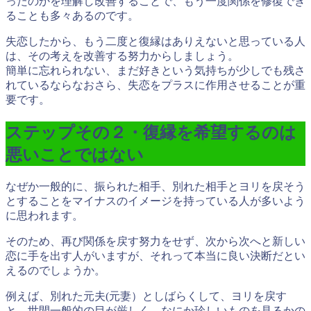
ったのかを理解し改善することで、もう一度関係を修復でき
ることも多々あるのです。
失恋したから、もう二度と復縁はありえないと思っている人
は、
その考えを改善する努力
からしましょう。
簡単に忘れられない、まだ好きという気持ちが少しでも残さ
れているならなおさら、失恋をプラスに作用させることが重
要です。
ステップその２・復縁を希望するのは
悪いことではない
なぜか一般的に、振られた相手、別れた相手とヨリを戻そう
とすることをマイナスのイメージを持っている人が多いよう
に思われます。
そのため、再び関係を戻す努力をせず、次から次へと新しい
恋に手を出す人がいますが、それって本当に良い決断だとい
えるのでしょうか。
例えば、別れた元夫(元妻）としばらくして、ヨリを戻す
と、世間一般的の目が厳しく、なにか珍しいものを見るかの