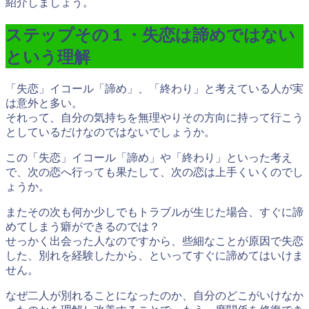
紹介しましょう。
ステップその１・失恋は諦めではない
という理解
「失恋」イコール「諦め」、「終わり」と考えている人が実
は意外と多い。
それって、自分の気持ちを無理やりその方向に持って行こう
としているだけなのではないでしょうか。
この「失恋」イコール「諦め」や「終わり」といった考え
で、次の恋へ行っても果たして、次の恋は上手くいくのでし
ょうか。
またその次も何か少しでもトラブルが生じた場合、すぐに諦
めてしまう癖ができるのでは？
せっかく出会った人なのですから、些細なことが原因で失恋
した、別れを経験したから、といってすぐに諦めてはいけま
せん。
なぜ二人が別れることになったのか、自分のどこがいけなか