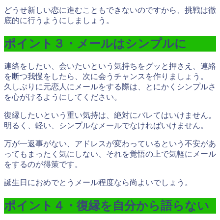
どうせ新しい恋に進むこともできないのですから、挑戦は徹
底的に行うようにしましょう。
ポイント３・メールはシンプルに
連絡をしたい、会いたいという気持ちをグッと押さえ、連絡
を断つ我慢をしたら、次に会うチャンスを作りましょう。
久しぶりに元恋人にメールをする際は、とにかくシンプルさ
を心がけるようにしてください。
復縁したいという重い気持は、絶対にバレてはいけません。
明るく、軽い、シンプルなメールでなければいけません。
万が一返事がない、アドレスが変わっているという不安があ
ってもまったく気にしない、それを覚悟の上で
気軽にメール
をするのが得策
です。
誕生日におめでとうメール程度なら尚よいでしょう。
ポイント４・復縁を自分から語らない