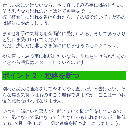
新しい恋にいけないなら、やり直してみる事に挑戦したい。
そう思うなら別れのときはとても重要です。
彼（彼女）に別れを告げられたら、
その場で泣いてすがるの
は絶対にやめましょう。
まずは相手の気持ちを全面的に受け止める、そしてあっさり
と別れを受けいれてください。
ただ、
少しだけ淋しさを顔ににじませるのもテクニック。
やり直してみる事に挑戦したいなら、別れを告げられたその
ときから勝負はスタートしているのです。
ポイント２・連絡を断つ
別れた恋人に連絡をして今すぐやり直したいと告げたい、そ
んな焦る気持ちはものすごく理解できますが、ここは一つ我
慢と戦わなければなりません。
いつも一緒にいた恋人が、離れている間に何をしているの
か、気になって気になって仕方ないかもしれませんが、
最低
でも3ヶ月、半年は、一切の連絡を断つようにしましょう。