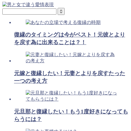
復縁のタイミングは今がベスト！元彼とより
を戻す為に出来ることは？！
元嫁と復縁したい！元妻とよりを戻すたった
一つの考え方
元旦那と復縁したい！もう1度好きになっても
らうには？