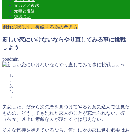
元カノと復縁
元妻と復縁
復縁占い
別れの状況別、復縁する為の考え方
新しい恋にいけないならやり直してみる事に挑戦
しよう
poadmin
失恋した、だから次の恋を見つけてやると意気込んでは見た
ものの、どうしても別れた恋人のことが忘れられない、彼
（彼女）以上に素敵な人が現れるとは思えない。
そんな気持を抱えているなら、
無理に次の恋に進む必要はあ