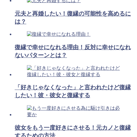
元夫と再婚したい！復縁の可能性を高めるに
は？
復縁で幸せになれる理由！反対に幸せになれ
ないパターンとは？
「好きじゃなくなった」と言われたけど復縁
したい！彼・彼女と復縁する
彼女をもう一度好きにさせる！元カノと復縁
するための方法