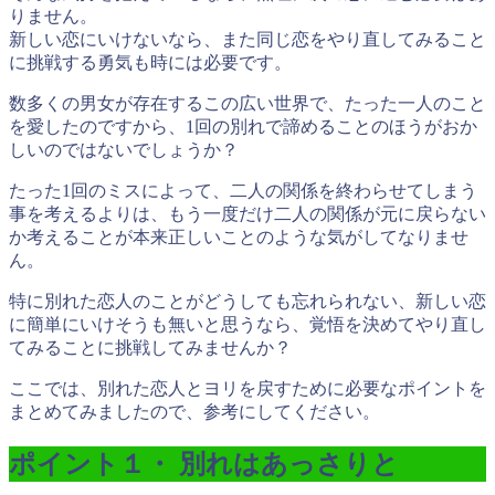
りません。
新しい恋にいけないなら、また同じ恋をやり直してみること
に挑戦する勇気も時には必要です。
数多くの男女が存在するこの広い世界で、たった一人のこと
を愛したのですから、1回の別れで諦めることのほうがおか
しいのではないでしょうか？
たった1回のミスによって、二人の関係を終わらせてしまう
事を考えるよりは、もう一度だけ二人の関係が元に戻らない
か考えることが本来正しいことのような気がしてなりませ
ん。
特に別れた恋人のことがどうしても忘れられない、新しい恋
に簡単にいけそうも無いと思うなら、覚悟を決めてやり直し
てみることに挑戦してみませんか？
ここでは、別れた恋人とヨリを戻すために必要なポイントを
まとめてみましたので、参考にしてください。
ポイント１・ 別れはあっさりと