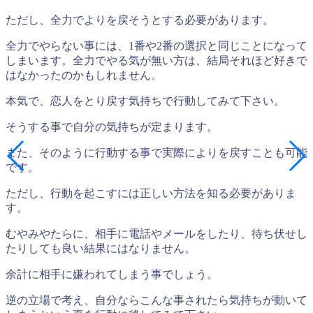
ただし、全力でよりを戻そうとする必要があります。
全力でやらない事には、1番や2番の選択と同じことになって
しまいます。全力でやる気が無い方は、結局それほど好きで
はなかったのかもしれません。
本気で、
恋人をとり戻す気持ちで行動
してみて下さい。
そうする事で自分の気持ちが定まります。
また、そのように行動する事で実際によりを戻すことも可能
です。
ただし、
行動を起こすには正しい方法を知る必要がありま
す。
むやみやたらに、相手に電話やメールをしたり、待ち伏せし
たりしても良い結果にはなりません。
余計に相手に嫌われてしまう事でしょう。
逆の立場で考え、自分ならこんな事されたら気持ちが動いて