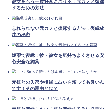
彼女をもう一度好きにさせる！元カノと復縁
するための方法
忘れられない元カノと復縁する方法！復縁成
功の秘密
媚薬で復縁！彼・彼女を気持ちよくさせる安
心安全な媚薬
元彼との失恋や復縁に占いを頼っても良いん
です！その理由とは？