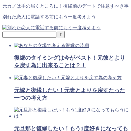
元カノは手の届くところに！復縁前のデートで注意すべき事
別れた恋人に電話する前にもう一度考えよう
復縁のタイミングは今がベスト！元彼とより
を戻す為に出来ることは？！
元嫁と復縁したい！元妻とよりを戻すたった
一つの考え方
元旦那と復縁したい！もう1度好きになっても