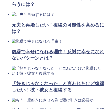
らうには？
元夫と再婚したい！復縁の可能性を高めるに
は？
復縁で幸せになれる理由！反対に幸せになれ
ないパターンとは？
「好きじゃなくなった」と言われたけど復縁
したい！彼・彼女と復縁する