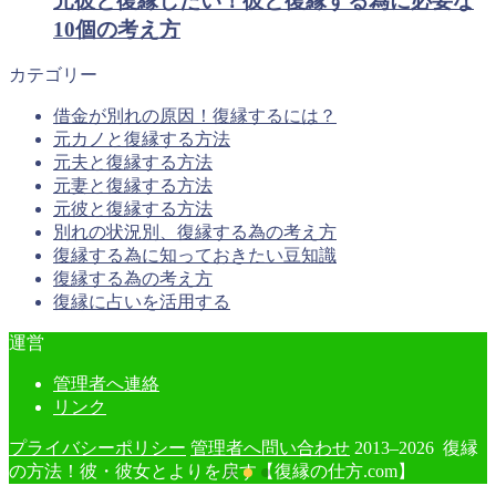
元彼と復縁したい！彼と復縁する為に必要な
10個の考え方
カテゴリー
借金が別れの原因！復縁するには？
元カノと復縁する方法
元夫と復縁する方法
元妻と復縁する方法
元彼と復縁する方法
別れの状況別、復縁する為の考え方
復縁する為に知っておきたい豆知識
復縁する為の考え方
復縁に占いを活用する
運営
管理者へ連絡
リンク
プライバシーポリシー
管理者へ問い合わせ
2013–2026 復縁
の方法！彼・彼女とよりを戻す【復縁の仕方.com】