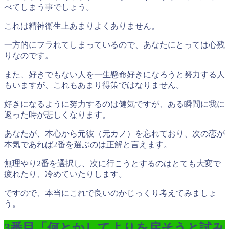
べてしまう事でしょう。
これは
精神衛生上あまりよくありません。
一方的にフラれてしまっているので、あなたにとっては心残
りなのです。
また、好きでもない人を一生懸命好きになろうと努力する人
もいますが、これもあまり得策ではなりません。
好きになるように努力するのは健気
ですが、ある瞬間に我に
返った時が悲しくなります。
あなたが、本心から元彼（元カノ）を忘れており、次の恋が
本気であれば2番を選ぶのは正解と言えます。
無理やり2番を選択し、次に行こうとするのはとても大変で
疲れたり、冷めていたりします。
ですので、本当にこれで良いのかじっくり考えてみましょ
う。
3番目「何とかしてよりを戻そうと試み