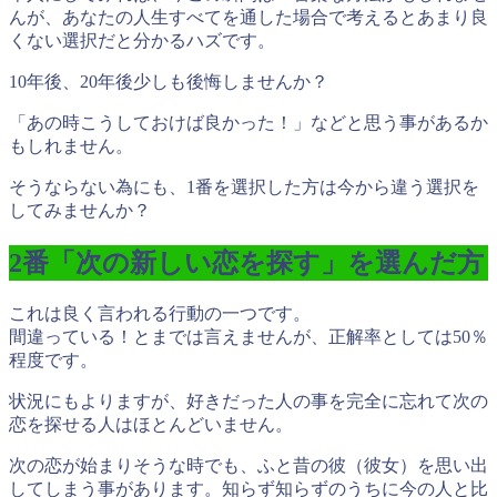
んが
、あなたの人生すべてを通した場合で考えるとあまり良
くない選択だと分かるハズです。
10年後、20年後少しも後悔しませんか？
「あの時こうしておけば良かった！」などと思う事があるか
もしれません。
そうならない為にも、1番を選択した方は今から違う選択を
してみませんか？
2番「次の新しい恋を探す」を選んだ方
これは良く言われる行動の一つです。
間違っている！とまでは言えませんが、正解率としては50％
程度です。
状況にもよりますが、好きだった人の事を完全に忘れて次の
恋を探せる人はほとんどいません。
次の恋が始まりそうな時でも、ふと昔の彼（彼女）を思い出
してしまう事があります。知らず知らずのうちに今の人と比